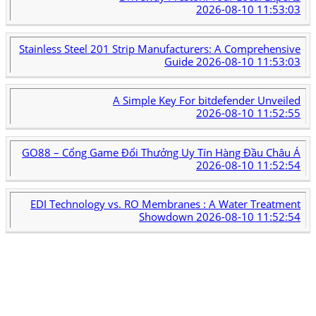
2026-08-10 11:53:03
Stainless Steel 201 Strip Manufacturers: A Comprehensive
Guide
2026-08-10 11:53:03
A Simple Key For bitdefender Unveiled
2026-08-10 11:52:55
GO88 – Cổng Game Đổi Thưởng Uy Tín Hàng Đầu Châu Á
2026-08-10 11:52:54
EDI Technology vs. RO Membranes : A Water Treatment
Showdown
2026-08-10 11:52:54